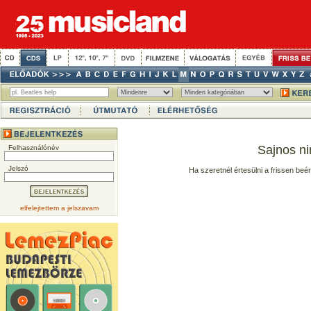
Sajnos ni
Felhasználónév
Jelszó
Ha szeretnél értesülni a frissen beé
elfelejtettem a jelszavam