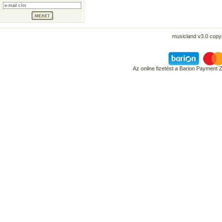
musicland v3.0 copyr
Az online fizetést a Barion Payment 