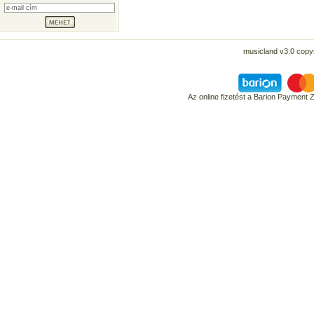
musicland v3.0 copyr
Az online fizetést a Barion Payment 