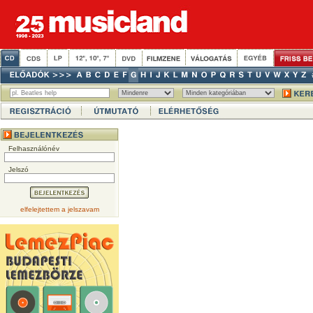
Felhasználónév
Jelszó
elfelejtettem a jelszavam