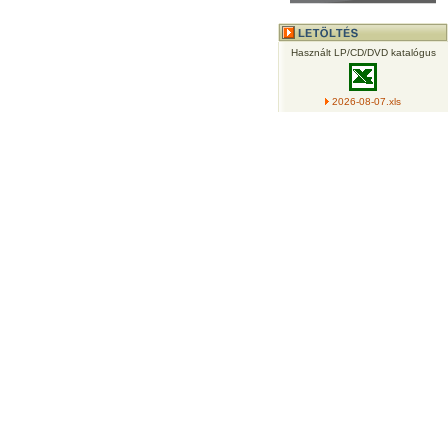
Használt LP/CD/DVD katalógus
2026-08-07.xls