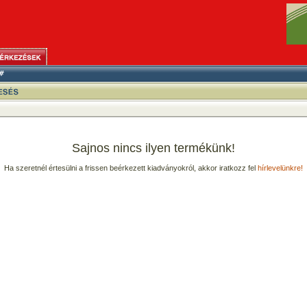
Sajnos nincs ilyen termékünk!
Ha szeretnél értesülni a frissen beérkezett kiadványokról, akkor iratkozz fel
hírlevelünkre!