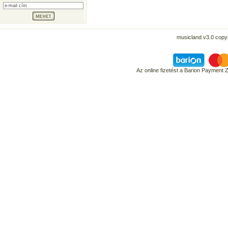
musicland v3.0 copyr
Az online fizetést a Barion Payment 