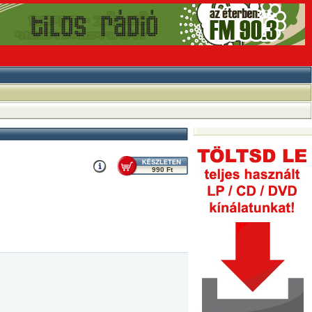
990 Ft