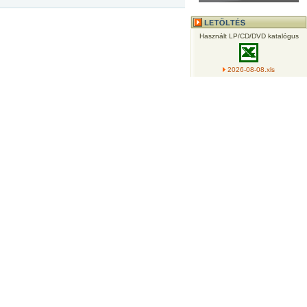
Használt LP/CD/DVD katalógus
2026-08-08.xls