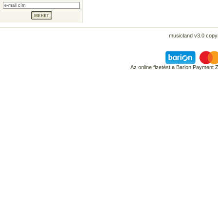
musicland v3.0 copyr
Az online fizetést a Barion Payment 