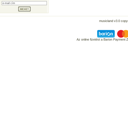
musicland v3.0 copyr
Az online fizetést a Barion Payment 