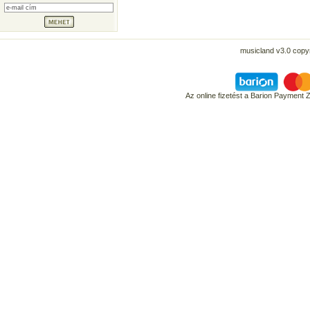
musicland v3.0 copyr
Az online fizetést a Barion Payment 