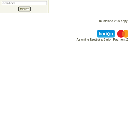
musicland v3.0 copyr
Az online fizetést a Barion Payment 