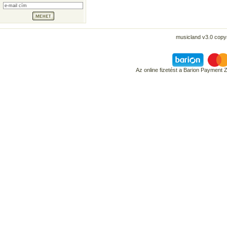
musicland v3.0 copyr
Az online fizetést a Barion Payment 