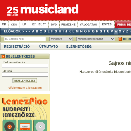
Sajnos ni
Felhasználónév
Jelszó
Ha szeretnél értesülni a frissen beé
elfelejtettem a jelszavam