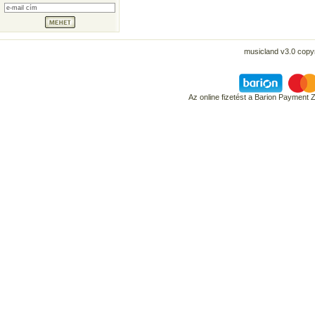
musicland v3.0 copyr
Az online fizetést a Barion Payment 