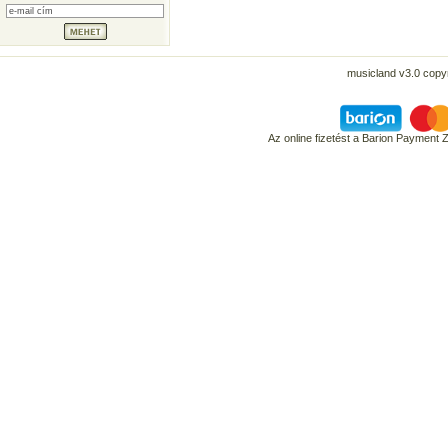
musicland v3.0 copyr
Az online fizetést a Barion Payment 