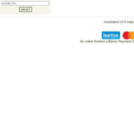
musicland v3.0 copyr
Az online fizetést a Barion Payment 