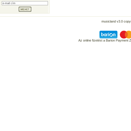
musicland v3.0 copyr
Az online fizetést a Barion Payment 