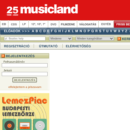
Felhasználónév
Jelszó
elfelejtettem a jelszavam