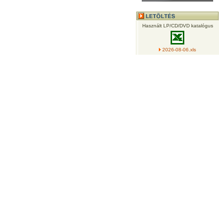
Használt LP/CD/DVD katalógus
2026-08-06.xls