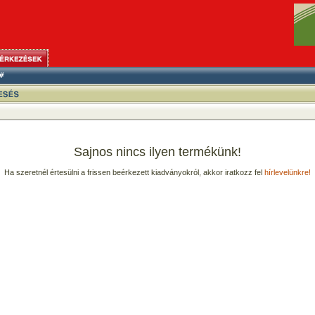
Sajnos nincs ilyen termékünk!
Ha szeretnél értesülni a frissen beérkezett kiadványokról, akkor iratkozz fel
hírlevelünkre!