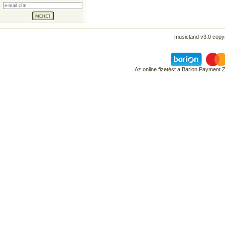
musicland v3.0 copyr
Az online fizetést a Barion Payment 