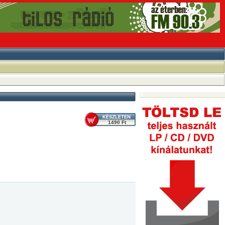
1490 Ft