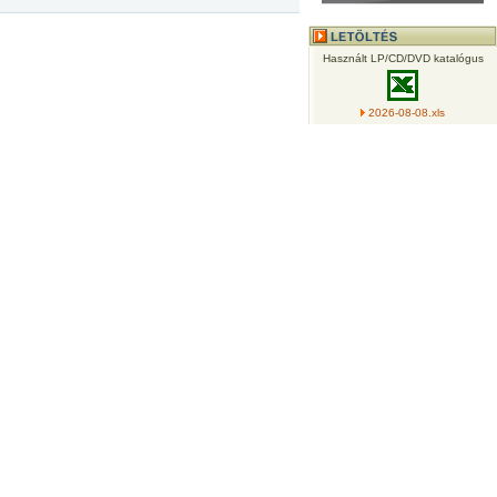
Használt LP/CD/DVD katalógus
2026-08-08.xls