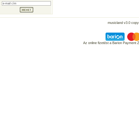
musicland v3.0 copyr
Az online fizetést a Barion Payment 