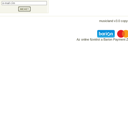
musicland v3.0 copyr
Az online fizetést a Barion Payment 