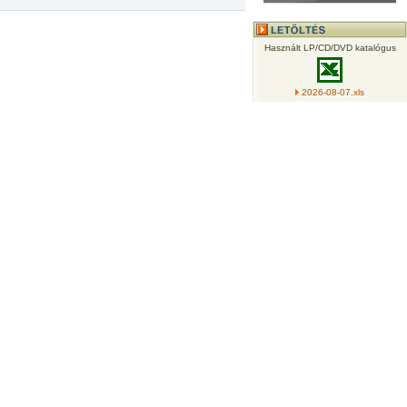
Használt LP/CD/DVD katalógus
2026-08-07.xls