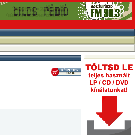
490 Ft