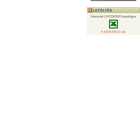
Használt LP/CD/DVD katalógus
2026-08-07.xls