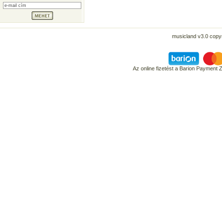
musicland v3.0 copyr
Az online fizetést a Barion Payment 