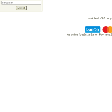
musicland v3.0 copyr
Az online fizetést a Barion Payment 