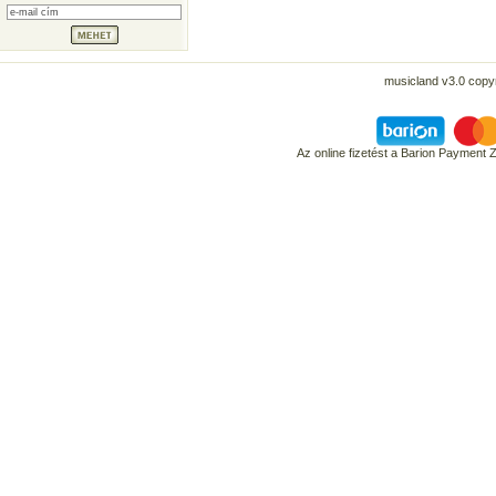
musicland v3.0 copyr
Az online fizetést a Barion Payment 