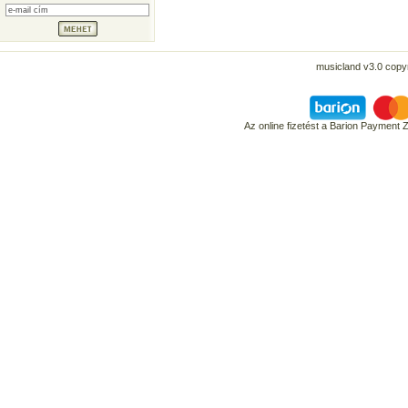
musicland v3.0 copyr
Az online fizetést a Barion Payment 