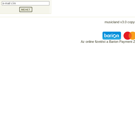
musicland v3.0 copyr
Az online fizetést a Barion Payment 