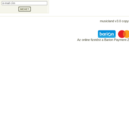
musicland v3.0 copyr
Az online fizetést a Barion Payment 