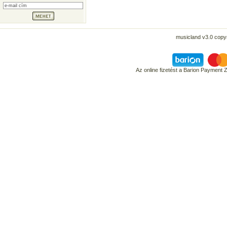
musicland v3.0 copyr
Az online fizetést a Barion Payment 