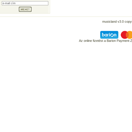
musicland v3.0 copyr
Az online fizetést a Barion Payment 